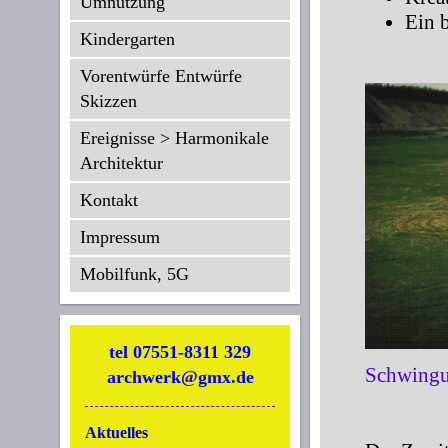
Umnutzung
Ein 
Kindergarten
Vorentwürfe Entwürfe
Skizzen
Ereignisse > Harmonikale
Architektur
Kontakt
Impressum
Mobilfunk, 5G
tel 07551-8311 329
Schwingun
archwerk@gmx.de
Aktuelles