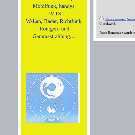
Mobilfunk, handys,
UMTS,
Druckversion
|
Site
W-Lan, Radar, Richtfunk,
© archwerk
Röntgen- und
Diese Homepage wurde 
Gammastrahlung....