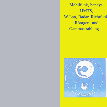
Mobilfunk, handys,
UMTS,
W-Lan, Radar, Richtfun
Röntgen- und
Gammastrahlung....