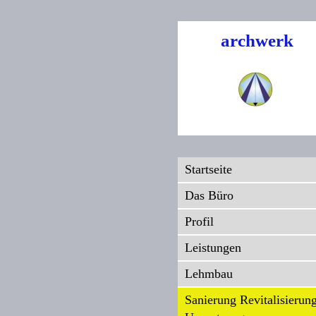
archwerk
Startseite
Das Büro
Profil
Leistungen
Lehmbau
Sanierung Revitalisierun