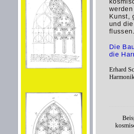
kosmisc
werden 
Kunst, 
und die
flussen
Die Bau
die Har
Erhard S
Harmonik
Beis
kosmis