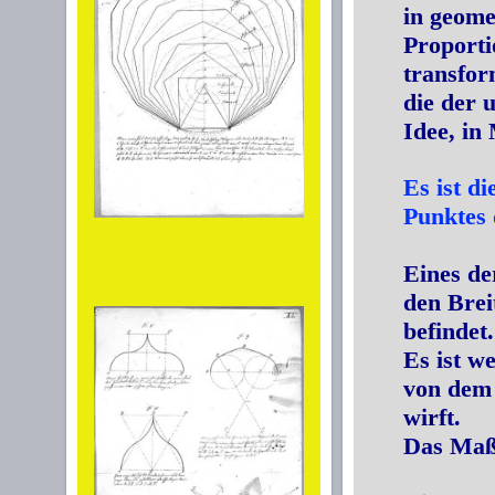
in geome
Proporti
transfor
die der 
Idee, in 
Es ist d
Punktes 
Eines de
den Brei
befindet.
Es ist w
von dem 
wirft.
Das Maß 