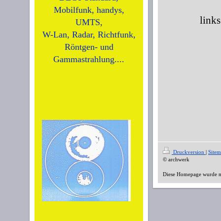
Mobilfunk, handys,
link
UMTS,
W-Lan, Radar, Richtfunk,
Röntgen- und
Gammastrahlung....
KOMPE
Druckversion
|
Site
© archwerk
Diese Homepage wurde 