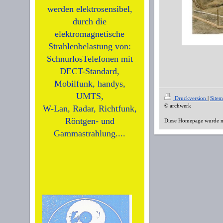
werden elektrosensibel,
durch die
elektromagnetische
Strahlenbelastung von:
SchnurlosTelefonen mit
DECT-Standard,
Mobilfunk, handys,
UMTS,
Druckversion
|
Site
© archwerk
W-Lan, Radar, Richtfunk,
Röntgen- und
Diese Homepage wurde 
Gammastrahlung....