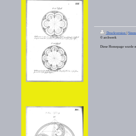
Druckversion
|
Site
© archwerk
Diese Homepage wurde 