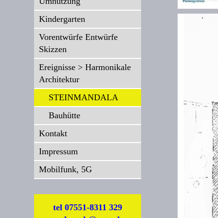
Umnutzung
Kindergarten
Vorentwürfe Entwürfe
Skizzen
Ereignisse > Harmonikale
Architektur
STEINMANDALA
Bauhütte
Kontakt
Impressum
Mobilfunk, 5G
tel 07551-8311 329